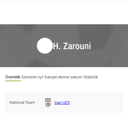
H. Zarouni
Overblik
Seneste nyt
Kampe denne sæson
Statistik
National Team
Iran U23