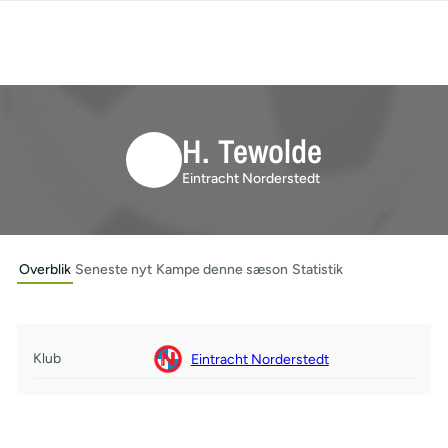
H. Tewolde
Eintracht Norderstedt
Overblik
Seneste nyt
Kampe denne sæson
Statistik
Klub
Eintracht Norderstedt