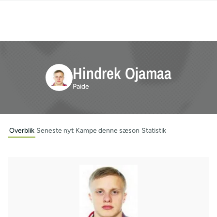
Hindrek Ojamaa
Paide
Overblik
Seneste nyt
Kampe denne sæson
Statistik