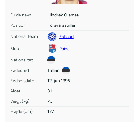
Fulde navn
Hindrek Ojamaa
Position
Forsvarsspiller
National Team
Estland
Klub
Paide
Nationalitet
Fødested
Tallinn
Fødselsdato
12. jun 1995
Alder
31
Vægt (kg)
73
Højde (cm)
177