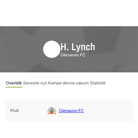
H. Lynch
Glenavon FC
Overblik
Seneste nyt
Kampe denne sæson
Statistik
Klub
Glenavon FC