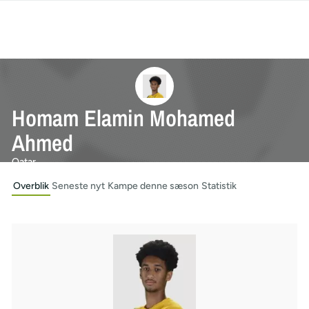
Homam Elamin Mohamed
Ahmed
Qatar
Overblik
Seneste nyt
Kampe denne sæson
Statistik