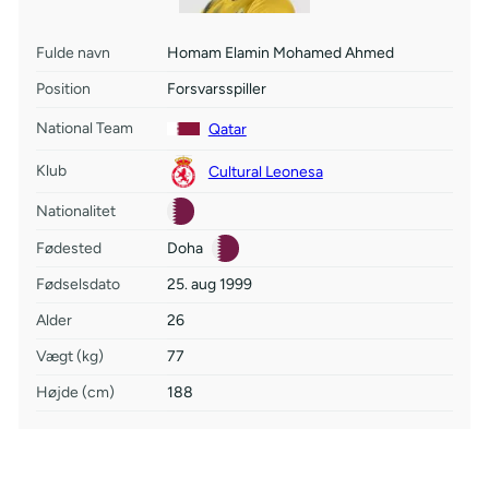
Fulde navn
Homam Elamin Mohamed Ahmed
Position
Forsvarsspiller
National Team
Qatar
Klub
Cultural Leonesa
Nationalitet
Fødested
Doha
Fødselsdato
25. aug 1999
Alder
26
Vægt (kg)
77
Højde (cm)
188