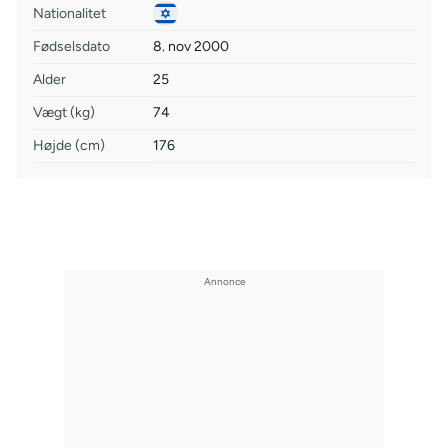
Nationalitet
Fødselsdato
8. nov 2000
Alder
25
Vægt (kg)
74
Højde (cm)
176