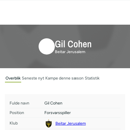
Gil Cohen
Beitar Jerusalem
Overblik
Seneste nyt
Kampe denne sæson
Statistik
Fulde navn
Gil Cohen
Position
Forsvarsspiller
Klub
Beitar Jerusalem