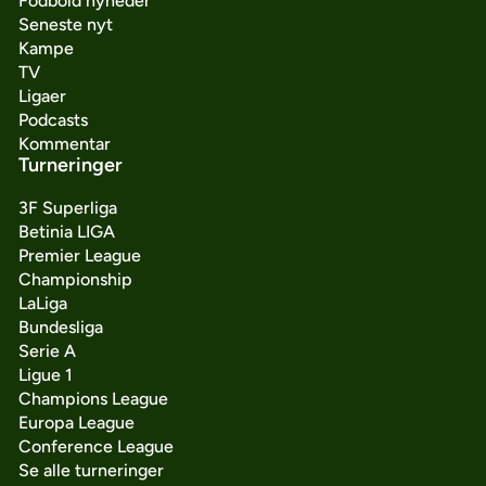
Fodbold nyheder
Seneste nyt
Kampe
TV
Ligaer
Podcasts
Kommentar
Turneringer
3F Superliga
Betinia LIGA
Premier League
Championship
LaLiga
Bundesliga
Serie A
Ligue 1
Champions League
Europa League
Conference League
Se alle turneringer