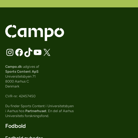
Campo.dk
udgives af
Sports Content ApS
Universitetsbyen 71
8000 Aarhus C
Denmark
CVR-nr: 42457450
Du finder Sports Content i Universitetsbyen
i Aarhus hos
Partnerhuset
. En del af Aarhus
Universitets forskningsfond.
Fodbold