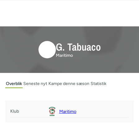
G. Tabuaco
Maritimo
Overblik
Seneste nyt
Kampe denne sæson
Statistik
Klub
Maritimo