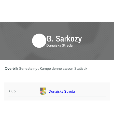
G. Sarkozy
Dunajska Streda
Overblik
Seneste nyt
Kampe denne sæson
Statistik
Klub
Dunajska Streda