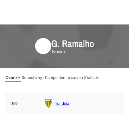
G. Ramalho
Tondela
Overblik
Seneste nyt
Kampe denne sæson
Statistik
Klub
Tondela