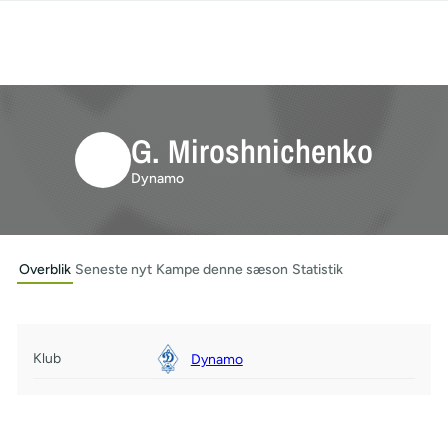
G. Miroshnichenko
Dynamo
Overblik
Seneste nyt
Kampe denne sæson
Statistik
Klub
Dynamo