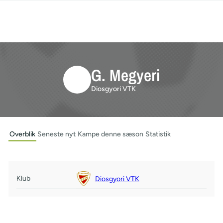
G. Megyeri
Diosgyori VTK
Overblik
Seneste nyt
Kampe denne sæson
Statistik
Klub
Diosgyori VTK