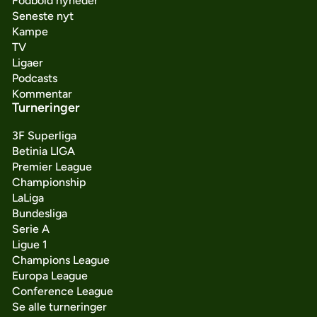
Fodbold nyheder
Seneste nyt
Kampe
TV
Ligaer
Podcasts
Kommentar
Turneringer
3F Superliga
Betinia LIGA
Premier League
Championship
LaLiga
Bundesliga
Serie A
Ligue 1
Champions League
Europa League
Conference League
Se alle turneringer