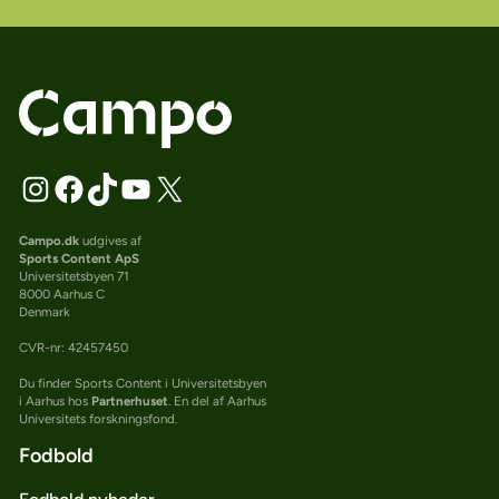
Campo.dk
udgives af
Sports Content ApS
Universitetsbyen 71
8000 Aarhus C
Denmark
CVR-nr: 42457450
Du finder Sports Content i Universitetsbyen
i Aarhus hos
Partnerhuset
. En del af Aarhus
Universitets forskningsfond.
Fodbold