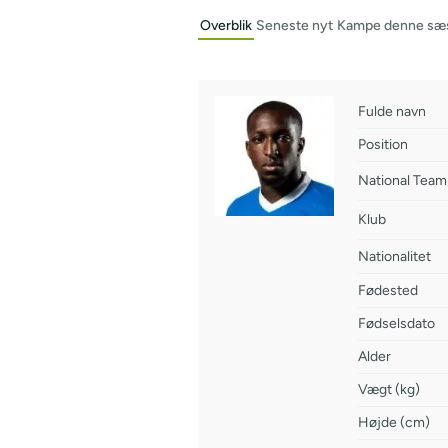
Overblik
Seneste nyt
Kampe denne sæ
Fulde navn
Position
National Team
Klub
Nationalitet
Fødested
Fødselsdato
Alder
Vægt (kg)
Højde (cm)