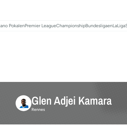
ano Pokalen
Premier League
Championship
Bundesligaen
LaLiga
Glen Adjei Kamara
Rennes