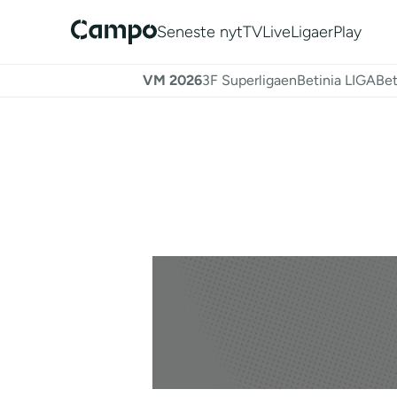
Seneste nyt
TV
Live
Ligaer
Play
VM 2026
3F Superligaen
Betinia LIGA
Bet