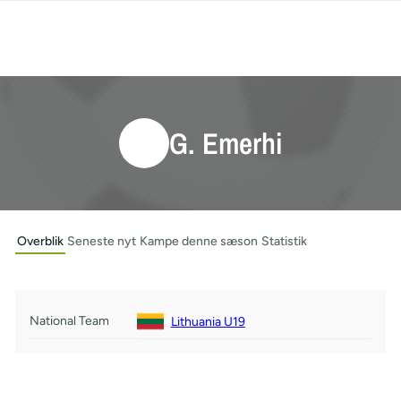
G. Emerhi
Overblik
Seneste nyt
Kampe denne sæson
Statistik
National Team
Lithuania U19