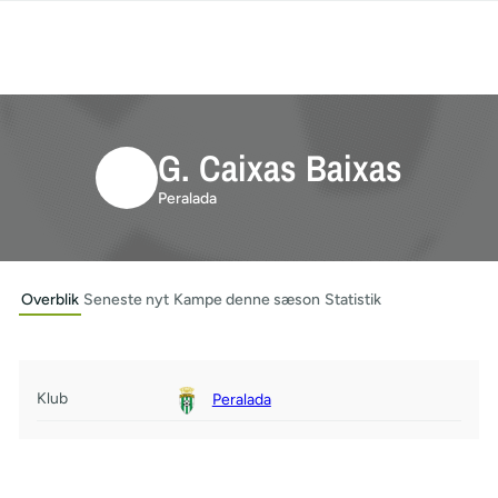
G. Caixas Baixas
Peralada
Overblik
Seneste nyt
Kampe denne sæson
Statistik
Klub
Peralada