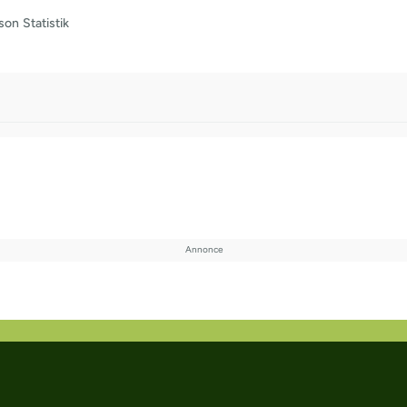
son
Statistik