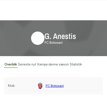
G. Anestis
FC Botosani
Overblik
Seneste nyt
Kampe denne sæson
Statistik
Klub
FC Botosani