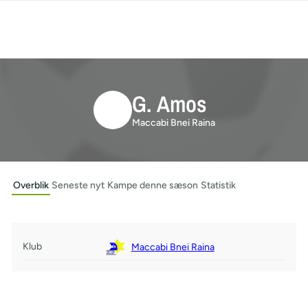
G. Amos
Maccabi Bnei Raina
Overblik
Seneste nyt
Kampe denne sæson
Statistik
Klub
Maccabi Bnei Raina