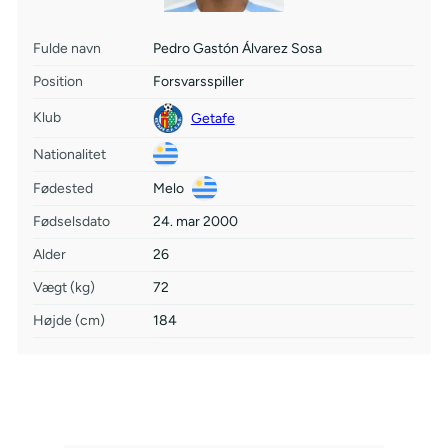
Fulde navn
Pedro Gastón Álvarez Sosa
Position
Forsvarsspiller
Klub
Getafe
Nationalitet
Fødested
Melo
Fødselsdato
24. mar 2000
Alder
26
Vægt (kg)
72
Højde (cm)
184