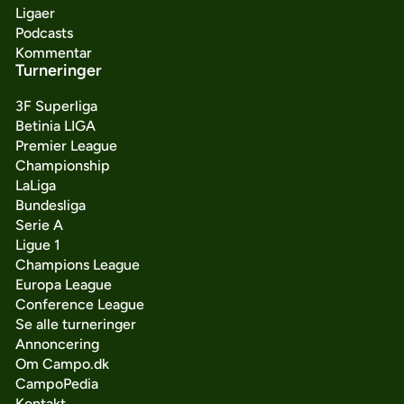
Ligaer
Podcasts
Kommentar
Turneringer
3F Superliga
Betinia LIGA
Premier League
Championship
LaLiga
Bundesliga
Serie A
Ligue 1
Champions League
Europa League
Conference League
Se alle turneringer
Annoncering
Om Campo.dk
CampoPedia
Kontakt