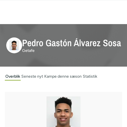
Pedro Gastón Álvarez Sosa
Getafe
Overblik
Seneste nyt
Kampe denne sæson
Statistik