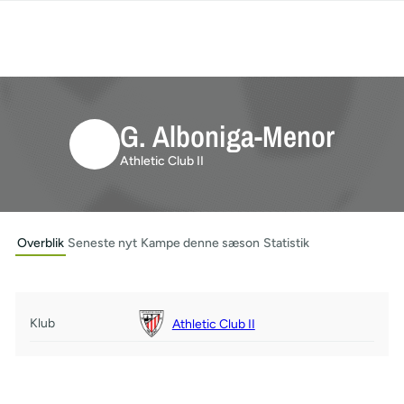
G. Alboniga-Menor
Athletic Club II
Overblik
Seneste nyt
Kampe denne sæson
Statistik
Klub
Athletic Club II