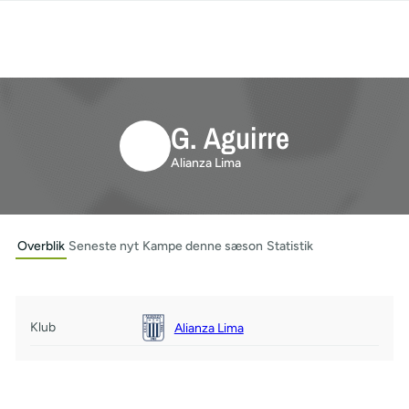
G. Aguirre
Alianza Lima
Overblik
Seneste nyt
Kampe denne sæson
Statistik
Klub
Alianza Lima