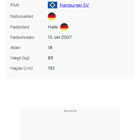
Klub
Hamburger SV
Nationalitet
Fødested
Halle
Fødselsdato
13. okt 2007
Alder
18
Vægt (kg)
89
Højde (cm)
193