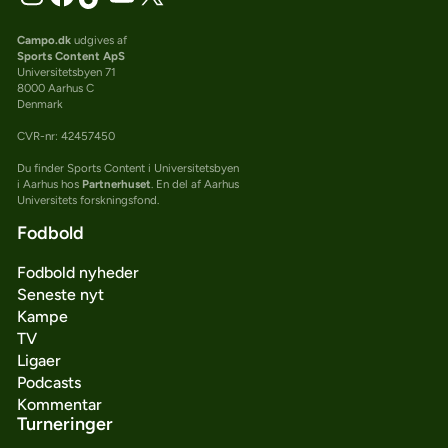
Campo.dk
udgives af
Sports Content ApS
Universitetsbyen 71
8000 Aarhus C
Denmark
CVR-nr: 42457450
Du finder Sports Content i Universitetsbyen
i Aarhus hos
Partnerhuset
. En del af Aarhus
Universitets forskningsfond.
Fodbold
Fodbold nyheder
Seneste nyt
Kampe
TV
Ligaer
Podcasts
Kommentar
Turneringer