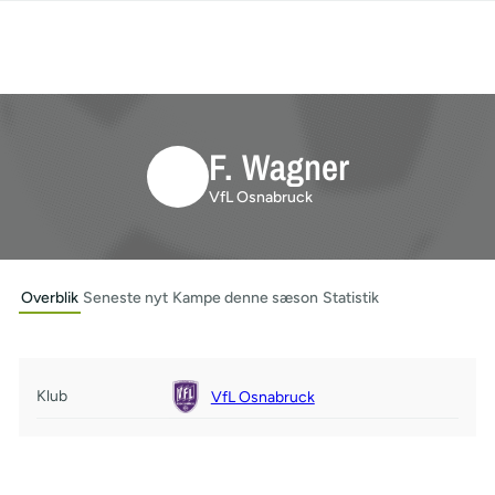
F. Wagner
VfL Osnabruck
Overblik
Seneste nyt
Kampe denne sæson
Statistik
Klub
VfL Osnabruck