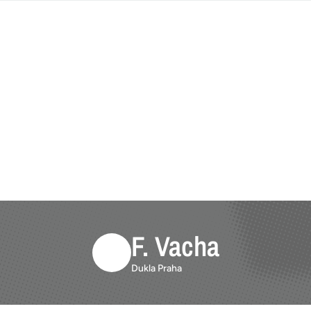
F. Vacha
Dukla Praha