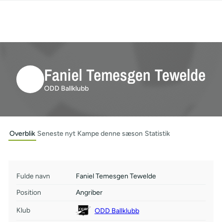
Faniel Temesgen Tewelde
ODD Ballklubb
Overblik
Seneste nyt
Kampe denne sæson
Statistik
Fulde navn
Faniel Temesgen Tewelde
Position
Angriber
Klub
ODD Ballklubb