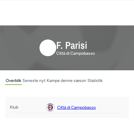
F. Parisi
Città di Campobasso
Overblik
Seneste nyt
Kampe denne sæson
Statistik
Klub
Città di Campobasso