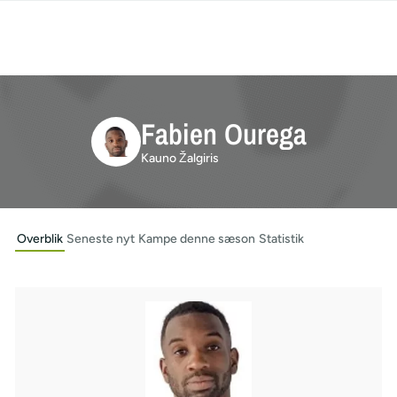
Fabien Ourega
Kauno Žalgiris
Overblik
Seneste nyt
Kampe denne sæson
Statistik