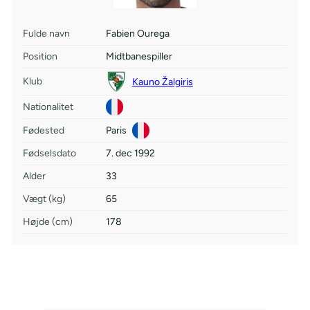
Fulde navn
Fabien Ourega
Position
Midtbanespiller
Klub
Kauno Žalgiris
Nationalitet
Fødested
Paris
Fødselsdato
7. dec 1992
Alder
33
Vægt (kg)
65
Højde (cm)
178