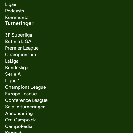
Ligaer
Podcasts
Kommentar
Turneringer
3F Superliga
Betinia LIGA
Premier League
Championship
LaLiga
Bundesliga
Serie A
Ligue 1
Champions League
Europa League
Conference League
Se alle turneringer
Annoncering
Om Campo.dk
CampoPedia
Kontakt