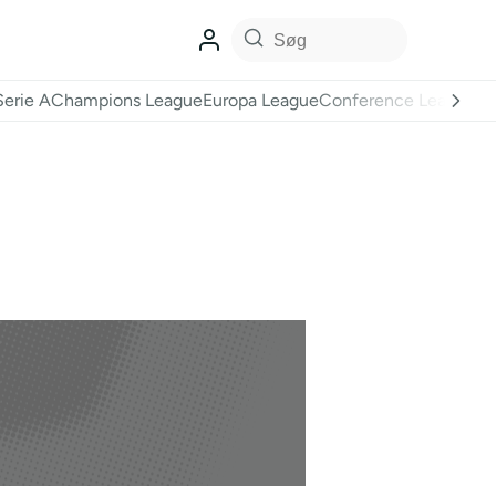
Serie A
Champions League
Europa League
Conference League