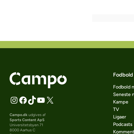
Fodbold
Fodbold 
Seneste 
Kampe
TV
Campo.dk
udgives af
Ligaer
Sports Content ApS
Podcasts
Universitetsbyen 71
8000 Aarhus C
Komment