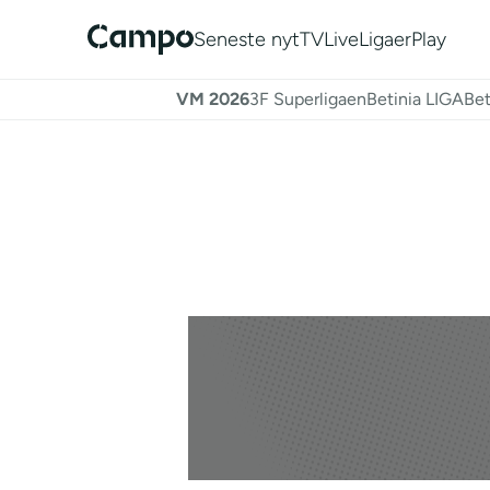
Seneste nyt
TV
Live
Ligaer
Play
VM 2026
3F Superligaen
Betinia LIGA
Bet