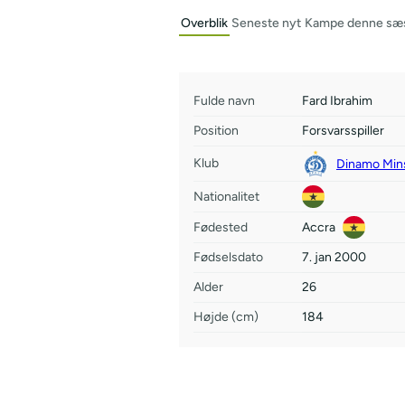
Overblik
Seneste nyt
Kampe denne sæ
Fulde navn
Fard Ibrahim
Position
Forsvarsspiller
Klub
Dinamo Min
Nationalitet
Fødested
Accra
Fødselsdato
7. jan 2000
Alder
26
Højde (cm)
184