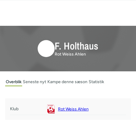
F. Holthaus
Rot Weiss Ahlen
Overblik
Seneste nyt
Kampe denne sæson
Statistik
Klub
Rot Weiss Ahlen