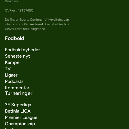
Denmark
CVR-nr: 42457450
Du finder Sports Content i Universitetsbyen
i Aarhus hos
Partnerhuset
. En del af Aarhus
Universitets forskningsfond.
Fodbold
Fodbold nyheder
Seneste nyt
Kampe
TV
Ligaer
Podcasts
Kommentar
Turneringer
3F Superliga
Betinia LIGA
Premier League
Championship