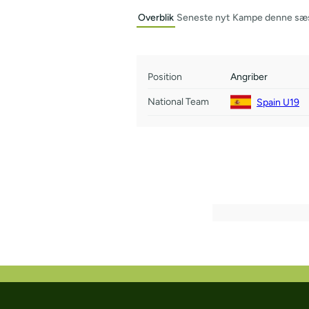
Overblik
Seneste nyt
Kampe denne sæ
Position
Angriber
National Team
Spain U19