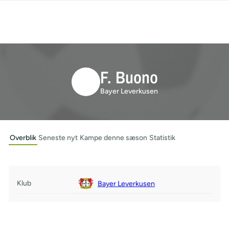
F. Buono
Bayer Leverkusen
Overblik
Seneste nyt
Kampe denne sæson
Statistik
Klub
Bayer Leverkusen