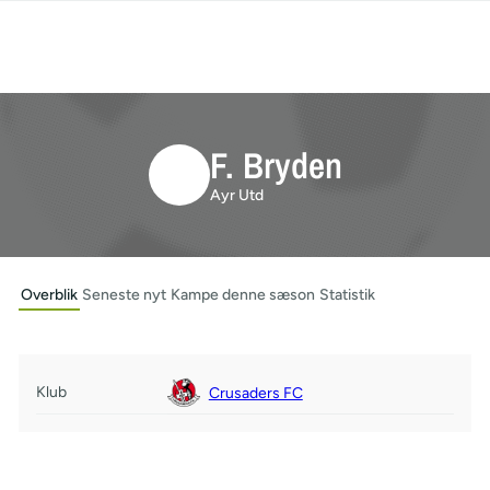
F. Bryden
Ayr Utd
Overblik
Seneste nyt
Kampe denne sæson
Statistik
Klub
Crusaders FC