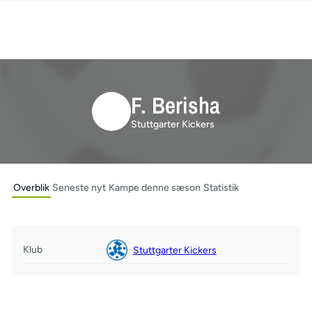
F. Berisha
Stuttgarter Kickers
Overblik
Seneste nyt
Kampe denne sæson
Statistik
Klub
Stuttgarter Kickers