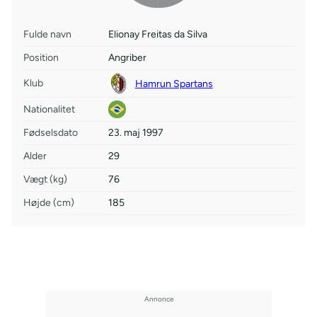
Fulde navn
Elionay Freitas da Silva
Position
Angriber
Klub
Hamrun Spartans
Nationalitet
Fødselsdato
23. maj 1997
Alder
29
Vægt (kg)
76
Højde (cm)
185