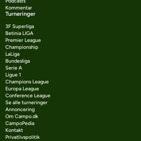
Podcasts
Kommentar
Turneringer
3F Superliga
Betinia LIGA
Premier League
Championship
LaLiga
Bundesliga
Serie A
Ligue 1
Champions League
Europa League
Conference League
Se alle turneringer
Annoncering
Om Campo.dk
CampoPedia
Kontakt
Privatlivspolitik