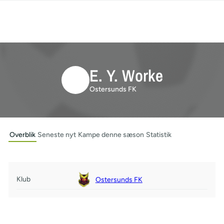
E. Y. Worke
Ostersunds FK
Overblik
Seneste nyt
Kampe denne sæson
Statistik
Klub
Ostersunds FK