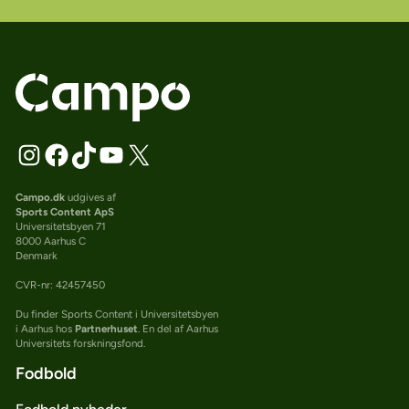
Campo.dk
udgives af
Sports Content ApS
Universitetsbyen 71
8000 Aarhus C
Denmark
CVR-nr: 42457450
Du finder Sports Content i Universitetsbyen
i Aarhus hos
Partnerhuset
. En del af Aarhus
Universitets forskningsfond.
Fodbold