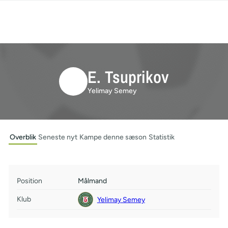
E. Tsuprikov
Yelimay Semey
Overblik
Seneste nyt
Kampe denne sæson
Statistik
Position
Målmand
Klub
Yelimay Semey