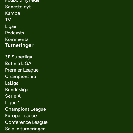
Fodbold nyheder
Seneste nyt
Kampe
TV
Ligaer
Podcasts
Kommentar
Turneringer
3F Superliga
Betinia LIGA
Premier League
Championship
LaLiga
Bundesliga
Serie A
Ligue 1
Champions League
Europa League
Conference League
Se alle turneringer