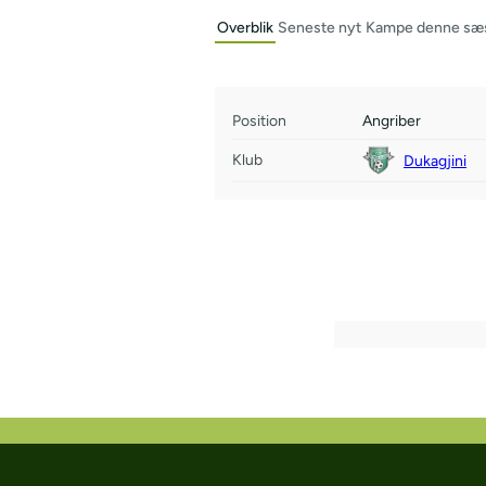
Overblik
Seneste nyt
Kampe denne sæ
Position
Angriber
Klub
Dukagjini