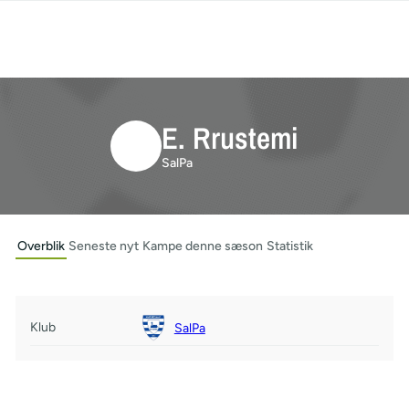
E. Rrustemi
SalPa
Overblik
Seneste nyt
Kampe denne sæson
Statistik
Klub
SalPa