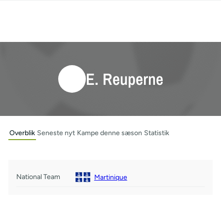
E. Reuperne
Overblik
Seneste nyt
Kampe denne sæson
Statistik
National Team
Martinique