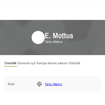
E. Mottus
Tartu Welco
Overblik
Seneste nyt
Kampe denne sæson
Statistik
Klub
Tartu Welco