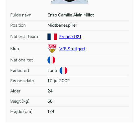
Fulde navn
Enzo Camille Alain Millot
Position
Midtbanespiller
National Team
France U21
Klub
VfB Stuttgart
Nationalitet
Fødested
Lucé
Fødselsdato
17. jul 2002
Alder
24
Vægt (kg)
66
Højde (cm)
174