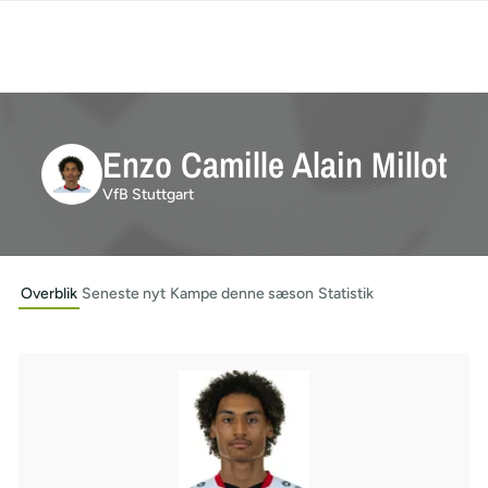
Enzo Camille Alain Millot
VfB Stuttgart
Overblik
Seneste nyt
Kampe denne sæson
Statistik