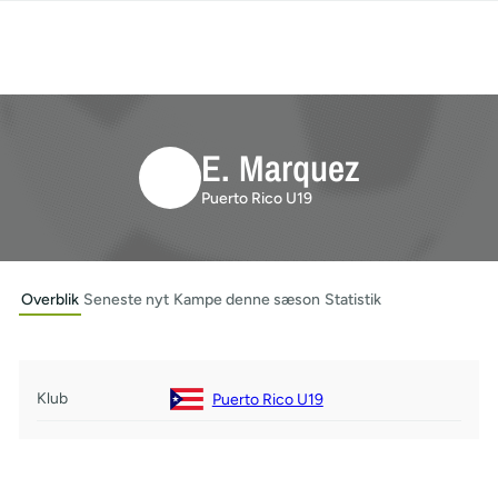
E. Marquez
Puerto Rico U19
Overblik
Seneste nyt
Kampe denne sæson
Statistik
Klub
Puerto Rico U19