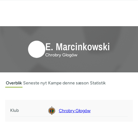
E. Marcinkowski
Chrobry Głogów
Overblik
Seneste nyt
Kampe denne sæson
Statistik
Klub
Chrobry Głogów