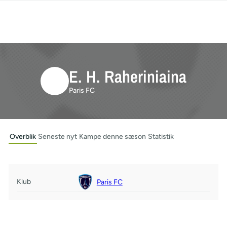
E. H. Raheriniaina
Paris FC
Overblik
Seneste nyt
Kampe denne sæson
Statistik
Klub
Paris FC