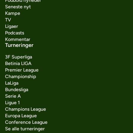
Fodbold nyheder
Seneste nyt
Kampe
TV
Ligaer
Podcasts
Kommentar
Turneringer
3F Superliga
Betinia LIGA
Premier League
Championship
LaLiga
Bundesliga
Serie A
Ligue 1
Champions League
Europa League
Conference League
Se alle turneringer