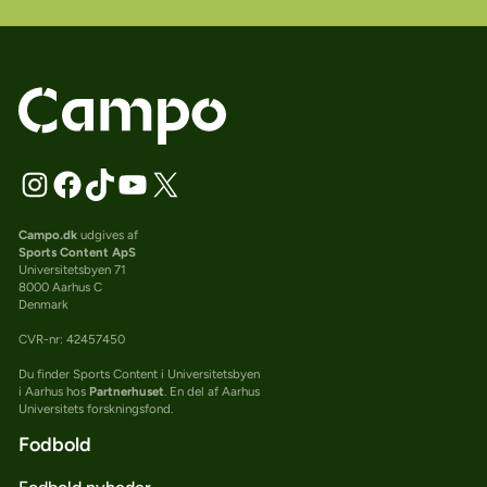
Campo.dk
udgives af
Sports Content ApS
Universitetsbyen 71
8000 Aarhus C
Denmark
CVR-nr: 42457450
Du finder Sports Content i Universitetsbyen
i Aarhus hos
Partnerhuset
. En del af Aarhus
Universitets forskningsfond.
Fodbold