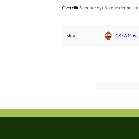
Overblik
Seneste nyt
Kampe denne sæ
Klub
CSKA Mos