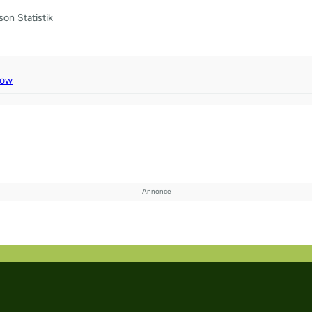
son
Statistik
cow