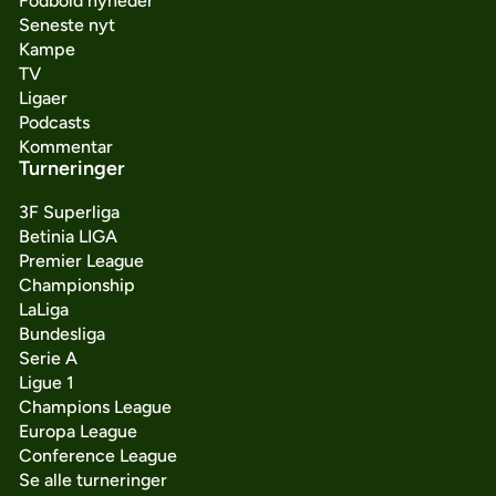
Fodbold nyheder
Seneste nyt
Kampe
TV
Ligaer
Podcasts
Kommentar
Turneringer
3F Superliga
Betinia LIGA
Premier League
Championship
LaLiga
Bundesliga
Serie A
Ligue 1
Champions League
Europa League
Conference League
Se alle turneringer