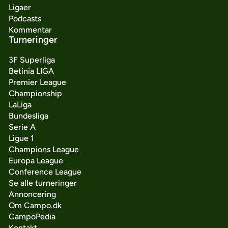
Ligaer
Podcasts
Kommentar
Turneringer
3F Superliga
Betinia LIGA
Premier League
Championship
LaLiga
Bundesliga
Serie A
Ligue 1
Champions League
Europa League
Conference League
Se alle turneringer
Annoncering
Om Campo.dk
CampoPedia
Kontakt