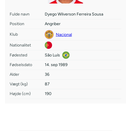
Fulde navn
Dyego Wilverson Ferreira Sousa
Position
Angriber
Klub
Nacional
Nationalitet
Fødested
São Luís
Fødselsdato
14. sep 1989
Alder
36
Vægt (kg)
87
Højde (cm)
190